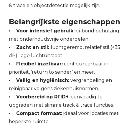
& trace en objectdetectie mogelijk zijn.
Belangrijkste eigenschappen
•
Voor intensief gebruik:
di-bond behuizing
met onderhoudsvrije onderdelen.
•
Zacht en stil:
luchtgeremd, relatief stil (<35
dB), lage luchtuitstoot.
•
Flexibel inzetbaar:
configureerbaar in
prioriteit, ‘return to sender’ en meer.
•
Veilig en hygiënisch:
vergrendeling en
reinigbaar volgens ziekenhuisnormen.
•
Voorbereid op RFID+
: eenvoudig te
upgraden met slimme track & trace functies.
•
Compact formaat:
ideaal voor locaties met
beperkte ruimte.