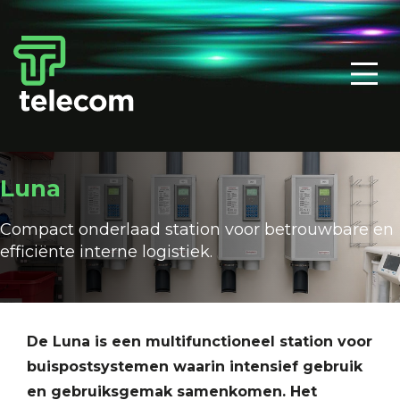
Luna
Compact onderlaad station voor betrouwbare en
efficiënte interne logistiek.
De Luna is een multifunctioneel station voor
buispostsystemen waarin intensief gebruik
en gebruiksgemak samenkomen. Het